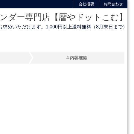
会社概要
お問合わせ
ンダー専門店【暦やドットこむ】
求めいただけます。1,000円以上送料無料（8月末日まで）
4.
内容確認