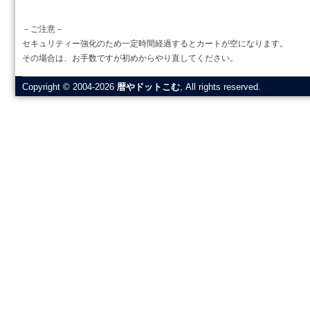
－ご注意－
セキュリティー強化のため一定時間経過するとカートが空になります。
その場合は、お手数ですが初めからやり直してください。
Copyright © 2004-2026
暦やドットこむ
, All rights reserved.