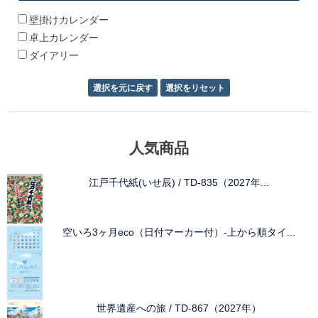
ョ
壁掛けカレンダー
卓上カレンダー
ン
ダイアリー
人気商品
江戸千代紙(いせ辰) / TD-835（2027年...
空いろ3ヶ月eco（日付マーカー付）-上から順タイ...
世界遺産への旅 / TD-867（2027年）