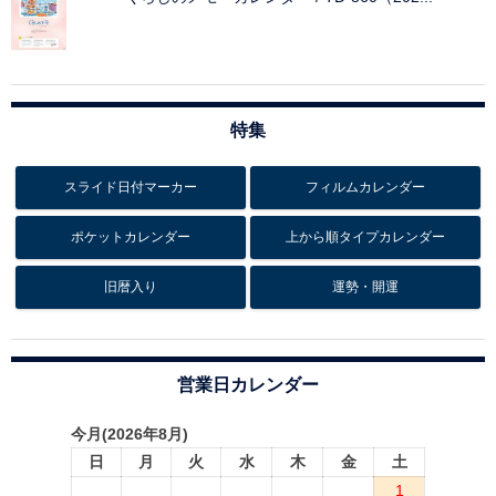
特集
スライド日付マーカー
フィルムカレンダー
ポケットカレンダー
上から順タイプカレンダー
旧暦入り
運勢・開運
営業日カレンダー
今月(2026年8月)
日
月
火
水
木
金
土
1