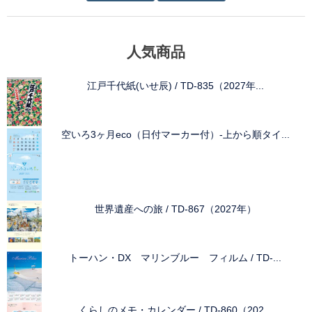
人気商品
江戸千代紙(いせ辰) / TD-835（2027年...
空いろ3ヶ月eco（日付マーカー付）-上から順タイ...
世界遺産への旅 / TD-867（2027年）
トーハン・DX マリンブルー フィルム / TD-...
くらしのメモ・カレンダー / TD-860（202...