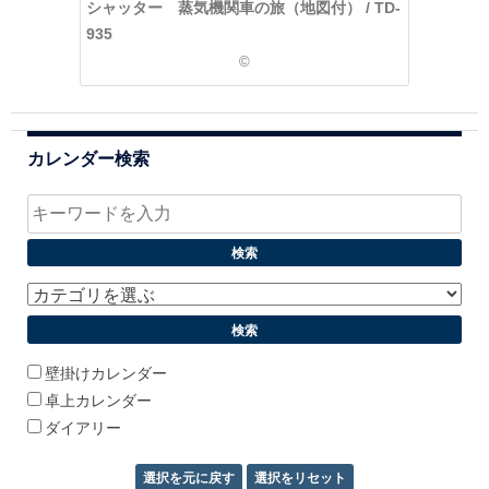
シャッター 蒸気機関車の旅（地図付） / TD-
935
©
カレンダー検索
壁掛けカレンダー
卓上カレンダー
ダイアリー