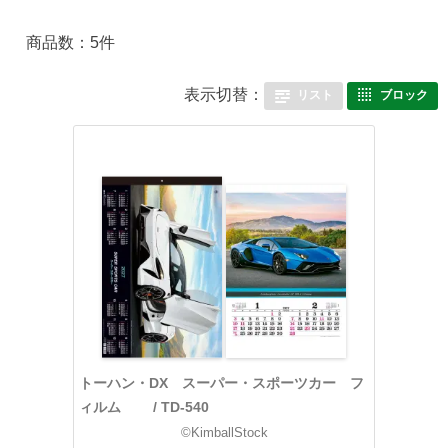
商品数：5件
表示切替：
リスト
ブロック
トーハン・DX スーパー・スポーツカー フ
ィルム / TD-540
©KimballStock