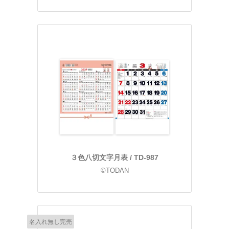
３色八切文字月表 / TD-987
©TODAN
名入れ無し完売