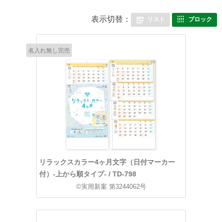
表示切替：
リスト
ブロック
名入れ無し完売
リラックスカラー4ヶ月文字（日付マーカー
付）-上から順タイプ- / TD-798
©実用新案 第3244062号