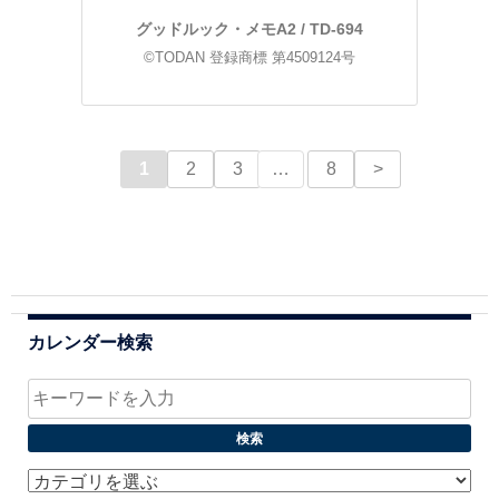
グッドルック・メモA2 / TD-694
©TODAN 登録商標 第4509124号
1
2
3
…
8
>
カレンダー検索