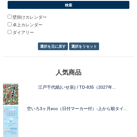
壁掛けカレンダー
卓上カレンダー
ダイアリー
人気商品
江戸千代紙(いせ辰) / TD-835（2027年...
空いろ3ヶ月eco（日付マーカー付）-上から順タイ...