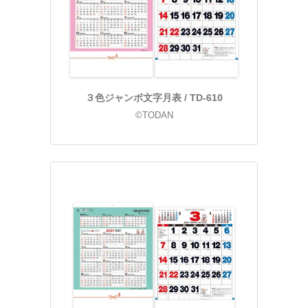
３色ジャンボ文字月表 / TD-610
©TODAN