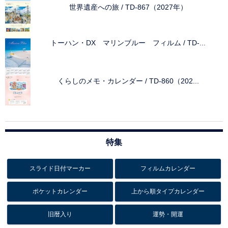
世界遺産への旅 / TD-867（2027年）
トーハン・DX マリンブルー フィルム / TD-...
くらしのメモ・カレンダー / TD-860（202...
特集
スライド日付マーカー
フィルムカレンダー
ポケットカレンダー
上から順タイプカレンダー
旧暦入り
運勢・開運