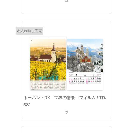
©
名入れ無し完売
トーハン・DX 世界の情景 フィルム / TD-
522
©