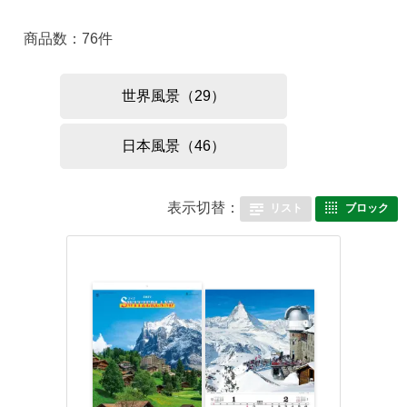
商品数：76件
世界風景（29）
日本風景（46）
表示切替：
リスト
ブロック