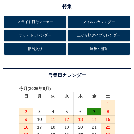
特集
スライド日付マーカー
フィルムカレンダー
ポケットカレンダー
上から順タイプカレンダー
旧暦入り
運勢・開運
営業日カレンダー
今月(2026年8月)
日
月
火
水
木
金
土
1
2
3
4
5
6
7
8
9
10
11
12
13
14
15
16
17
18
19
20
21
22