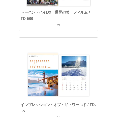
トーハン・ハイDX 世界の美 フィルム /
TD-566
©
インプレッション・オブ・ザ・ワールド / TD-
651