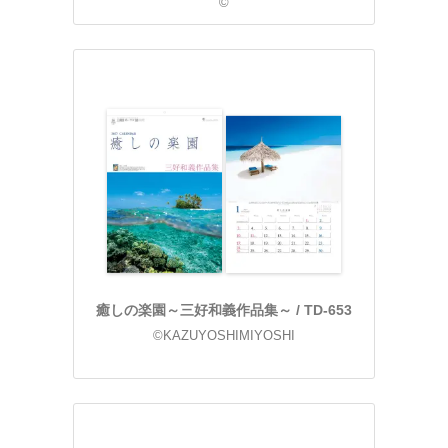
©
癒しの楽園～三好和義作品集～ / TD-653
©KAZUYOSHIMIYOSHI