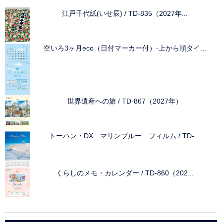
江戸千代紙(いせ辰) / TD-835（2027年...
空いろ3ヶ月eco（日付マーカー付）-上から順タイ...
世界遺産への旅 / TD-867（2027年）
トーハン・DX マリンブルー フィルム / TD-...
くらしのメモ・カレンダー / TD-860（202...