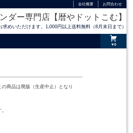
会社概要
お問合わせ
ンダー専門店【暦やドットこむ】
求めいただけます。1,000円以上送料無料（8月末日まで）
￥0
この商品は廃版（生産中止）となり
す。