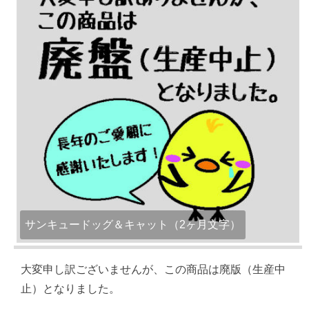
サンキュードッグ＆キャット（2ヶ月文字）
大変申し訳ございませんが、この商品は廃版（生産中
止）となりました。