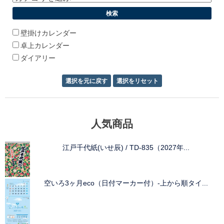
壁掛けカレンダー
卓上カレンダー
ダイアリー
人気商品
江戸千代紙(いせ辰) / TD-835（2027年...
空いろ3ヶ月eco（日付マーカー付）-上から順タイ...