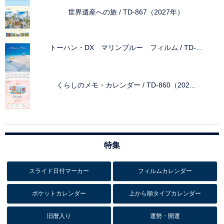
世界遺産への旅 / TD-867（2027年）
トーハン・DX マリンブルー フィルム / TD-...
くらしのメモ・カレンダー / TD-860（202...
特集
スライド日付マーカー
フィルムカレンダー
ポケットカレンダー
上から順タイプカレンダー
旧暦入り
運勢・開運