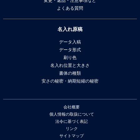
変更・返品・注意事項など
よくある質問
名入れ原稿
データ入稿
データ形式
刷り色
名入れ位置と大きさ
書体の種類
安さの秘密・納期短縮の秘密
会社概要
個人情報の取扱について
法令に基づく表記
リンク
サイトマップ