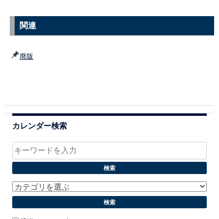
関連
廃版
カレンダー検索