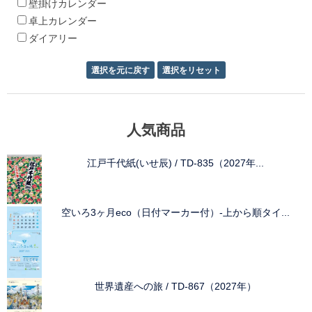
壁掛けカレンダー
卓上カレンダー
ダイアリー
人気商品
江戸千代紙(いせ辰) / TD-835（2027年...
空いろ3ヶ月eco（日付マーカー付）-上から順タイ...
世界遺産への旅 / TD-867（2027年）