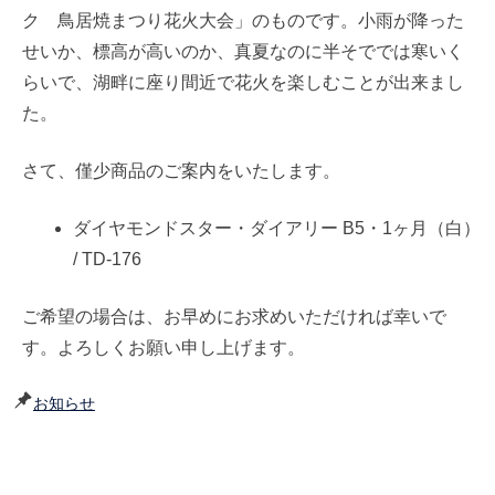
ク 鳥居焼まつり花火大会」のものです。小雨が降った
せいか、標高が高いのか、真夏なのに半そででは寒いく
らいで、湖畔に座り間近で花火を楽しむことが出来まし
た。
さて、僅少商品のご案内をいたします。
ダイヤモンドスター・ダイアリー B5・1ヶ月（白）
/ TD-176
ご希望の場合は、お早めにお求めいただければ幸いで
す。よろしくお願い申し上げます。
お知らせ