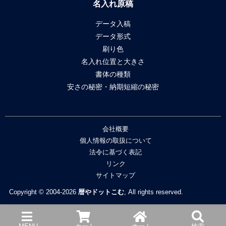
名入れ原稿
データ入稿
データ形式
刷り色
名入れ位置と大きさ
書体の種類
安さの秘密・納期短縮の秘密
会社概要
個人情報の取扱について
法令に基づく表記
リンク
サイトマップ
Copyright © 2004-2026
暦やドットこむ
, All rights reserved.