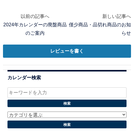
以前の記事へ
新しい記事へ
投
2024年カレンダーの廃盤商品
僅少商品・品切れ商品のお知
稿
のご案内
らせ
ナ
レビューを書く
ビ
ゲ
カレンダー検索
ー
シ
ョ
ン