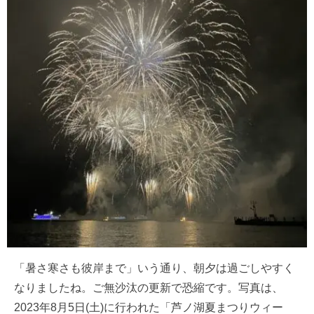
「暑さ寒さも彼岸まで」いう通り、朝夕は過ごしやすく
なりましたね。ご無沙汰の更新で恐縮です。写真は、
2023年8月5日(土)に行われた「芦ノ湖夏まつりウィー