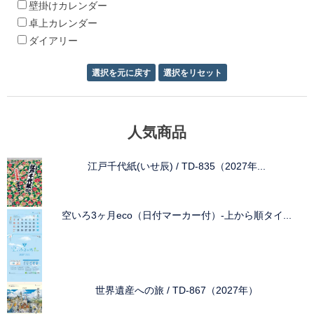
壁掛けカレンダー
卓上カレンダー
ダイアリー
人気商品
江戸千代紙(いせ辰) / TD-835（2027年...
空いろ3ヶ月eco（日付マーカー付）-上から順タイ...
世界遺産への旅 / TD-867（2027年）