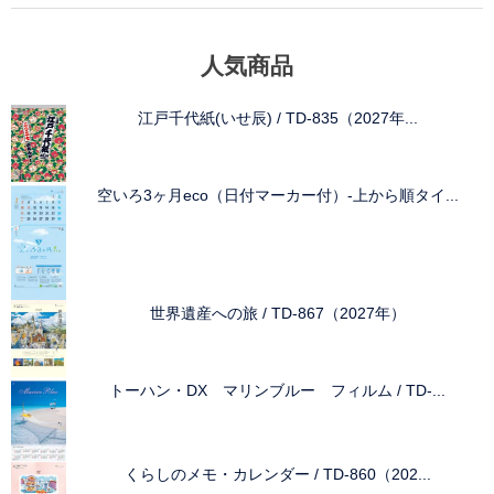
人気商品
江戸千代紙(いせ辰) / TD-835（2027年...
空いろ3ヶ月eco（日付マーカー付）-上から順タイ...
世界遺産への旅 / TD-867（2027年）
トーハン・DX マリンブルー フィルム / TD-...
くらしのメモ・カレンダー / TD-860（202...