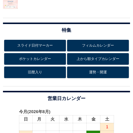
特集
スライド日付マーカー
フィルムカレンダー
ポケットカレンダー
上から順タイプカレンダー
旧暦入り
運勢・開運
営業日カレンダー
今月(2026年8月)
日
月
火
水
木
金
土
1