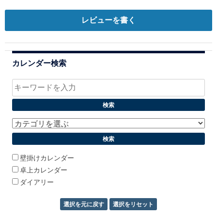
稿
ナ
レビューを書く
ビ
ゲ
カレンダー検索
ー
シ
ョ
ン
壁掛けカレンダー
卓上カレンダー
ダイアリー