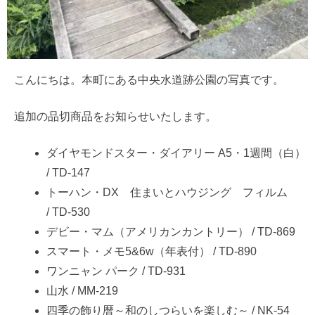
こんにちは。本町にある中央水道跡公園の写真です。
追加の品切商品をお知らせいたします。
ダイヤモンドスター・ダイアリー A5・1週間（白）
/ TD-147
トーハン・DX 住まいとハウジング フィルム
/ TD-530
デビー・マム（アメリカンカントリー） / TD-869
スマート・メモ5&6w（年表付） / TD-890
ワンニャン パーク / TD-931
山水 / MM-219
四季の飾り暦～和のしつらいを楽しむ～ / NK-54