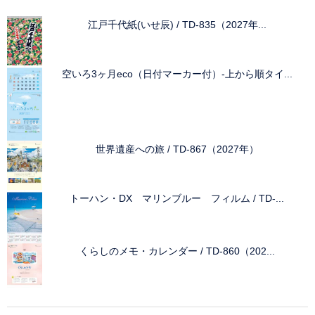
江戸千代紙(いせ辰) / TD-835（2027年...
空いろ3ヶ月eco（日付マーカー付）-上から順タイ...
世界遺産への旅 / TD-867（2027年）
トーハン・DX マリンブルー フィルム / TD-...
くらしのメモ・カレンダー / TD-860（202...