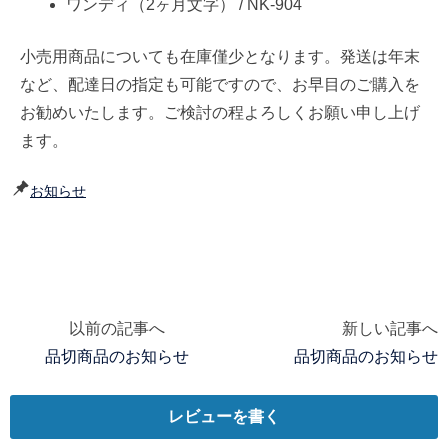
ワンディ（2ヶ月文字） / NK-904
小売用商品についても在庫僅少となります。発送は年末
など、配達日の指定も可能ですので、お早目のご購入を
お勧めいたします。ご検討の程よろしくお願い申し上げ
ます。
お知らせ
以前の記事へ
新しい記事へ
投
品切商品のお知らせ
品切商品のお知らせ
稿
ナ
レビューを書く