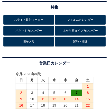
特集
スライド日付マーカー
フィルムカレンダー
ポケットカレンダー
上から順タイプカレンダー
旧暦入り
運勢・開運
営業日カレンダー
今月(2026年8月)
日
月
火
水
木
金
土
1
2
3
4
5
6
7
8
9
10
11
12
13
14
15
16
17
18
19
20
21
22