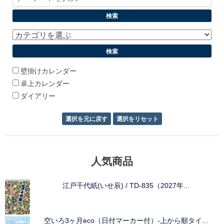
シ
ョ
ン
壁掛けカレンダー
卓上カレンダー
ダイアリー
人気商品
江戸千代紙(いせ辰) / TD-835（2027年...
空いろ3ヶ月eco（日付マーカー付）-上から順タイ...