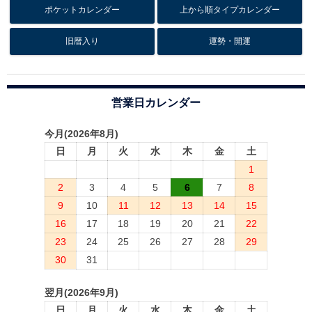
ポケットカレンダー
上から順タイプカレンダー
旧暦入り
運勢・開運
営業日カレンダー
今月(2026年8月)
日
月
火
水
木
金
土
1
2
3
4
5
6
7
8
9
10
11
12
13
14
15
16
17
18
19
20
21
22
23
24
25
26
27
28
29
30
31
翌月(2026年9月)
日
月
火
水
木
金
土