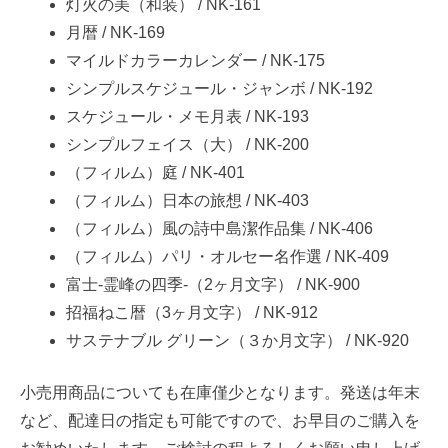
灯火の美（和装） / NK-161
月暦 / NK-169
マイルドカラーカレンダー / NK-175
シンプルスケジュール・ジャンボ / NK-192
スケジュール・メモ月表 / NK-193
シンプルフェイス（大） / NK-200
（フィルム）庭 / NK-401
（フィルム）日本の旅想 / NK-403
（フィルム）風の詩中島潔作品集 / NK-406
（フィルム）パリ・オルセー名作選 / NK-409
富士-霊峰の四季-（2ヶ月文字） / NK-900
招福ねこ暦（3ヶ月文字） / NK-912
サステナブル グリーン（３か月文字） / NK-920
小売用商品についても在庫僅少となります。発送は年末
など、配達日の指定も可能ですので、お早目のご購入を