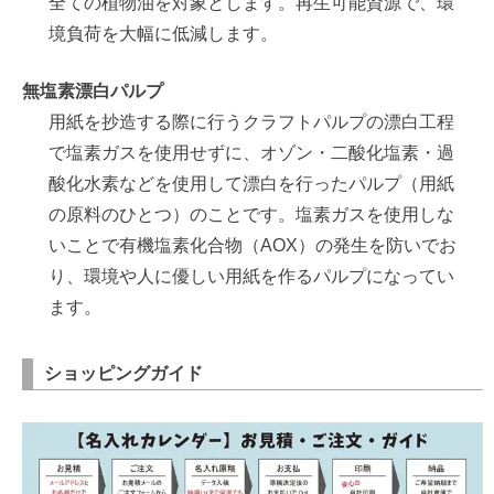
全ての植物油を対象とします。再生可能資源で、環
境負荷を大幅に低減します。
無塩素漂白パルプ
用紙を抄造する際に行うクラフトパルプの漂白工程
で塩素ガスを使用せずに、オゾン・二酸化塩素・過
酸化水素などを使用して漂白を行ったパルプ（用紙
の原料のひとつ）のことです。塩素ガスを使用しな
いことで有機塩素化合物（AOX）の発生を防いでお
り、環境や人に優しい用紙を作るパルプになってい
ます。
ショッピングガイド