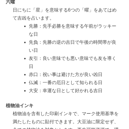
六曜
日にちに「星」を意味する6つの「曜」をあてはめ
て吉凶を占います。
先勝：先手必勝を意味する午前がラッキー
な日
先負：先勝の逆の吉日で午後の時間帯が良
い日
友引：良い意味でも悪い意味でも友を導く
日
赤口：祝い事は避けた方が良い凶日
仏滅：一番の厄日として知られる日
大安：幸運な日として好かれる吉日
植物油インキ
植物油を含有した印刷インキで、マーク使用基準を
満たしたものに貼付できます。大豆油に限定せず、