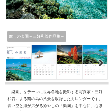
癒しの楽園～三好和義作品集～
Next
「楽園」をテーマに世界各地を撮影する写真家・三好
和義による南の島の風景を収録したカレンダーです。
青い空と海が広がる癒やしの「楽園」を中心に、心ほ