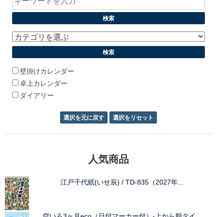
壁掛けカレンダー
卓上カレンダー
ダイアリー
人気商品
江戸千代紙(いせ辰) / TD-835（2027年...
空いろ3ヶ月eco（日付マーカー付）-上から順タイ...