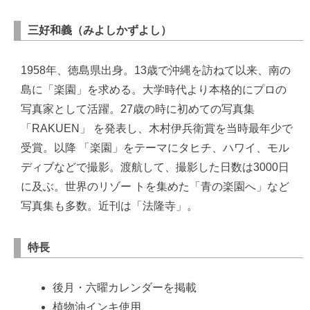
三好和義（みよしかずよし）
1958年、徳島県出身。13歳で沖縄を訪ねて以来、南の
島に「楽園」を求める。大学時代より本格的にプロの
写真家として活躍。27歳の時に初めての写真集
「RAKUEN」 を発表し、木村伊兵衛賞を当時最年少で
受賞。以降 「楽園」をテーマにタヒチ、ハワイ、モル
ディブなどで撮影。渡航して、撮影した日数は3000日
に及ぶ。世界のリゾー トを集めた「青の楽園へ」など
写真集も多数。近刊は「法隆寺」。
特長
後月・六曜カレンダーを掲載
植物油インキ使用