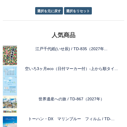
人気商品
江戸千代紙(いせ辰) / TD-835（2027年...
空いろ3ヶ月eco（日付マーカー付）-上から順タイ...
世界遺産への旅 / TD-867（2027年）
トーハン・DX マリンブルー フィルム / TD-...