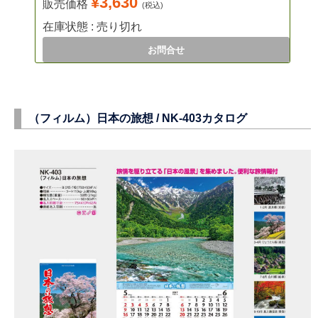
¥3,630
販売価格
(税込)
在庫状態 : 売り切れ
お問合せ
（フィルム）日本の旅想 /
NK-403
カタログ