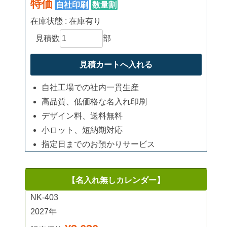
特価
自社印刷
数量割
在庫状態 : 在庫有り
見積数
部
自社工場での社内一貫生産
高品質、低価格な名入れ印刷
デザイン料、送料無料
小ロット、短納期対応
指定日までのお預かりサービス
【名入れ無しカレンダー】
NK-403
2027年