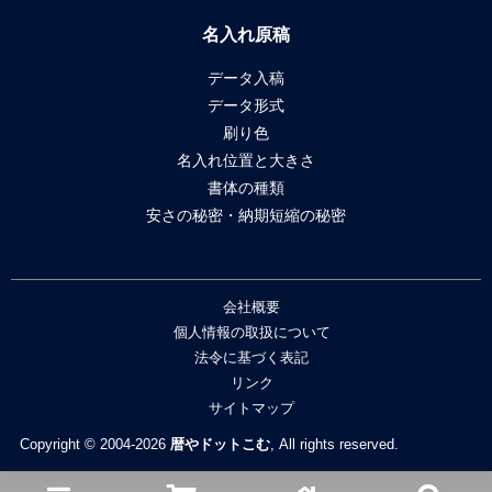
名入れ原稿
データ入稿
データ形式
刷り色
名入れ位置と大きさ
書体の種類
安さの秘密・納期短縮の秘密
会社概要
個人情報の取扱について
法令に基づく表記
リンク
サイトマップ
Copyright © 2004-2026
暦やドットこむ
, All rights reserved.