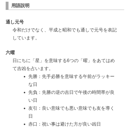
用語説明
通し元号
令和だけでなく、平成と昭和でも通しで元号を表記
しています。
六曜
日にちに「星」を意味する6つの「曜」をあてはめ
て吉凶を占います。
先勝：先手必勝を意味する午前がラッキー
な日
先負：先勝の逆の吉日で午後の時間帯が良
い日
友引：良い意味でも悪い意味でも友を導く
日
赤口：祝い事は避けた方が良い凶日