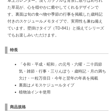
卓上カレンダー。淡くカラフルな背景に散りばめられ
た草花が、心を穏やかに癒やしてくれるデザインで
す。裏面は旬の食べ物や季節の行事を掲載した歳時記
付きのスケジュールメモタイプで、実用性も兼ね備え
ています。壁掛けタイプ（TD-841）と揃えてシリーズ
でもお楽しみいただけます。
特長
「令和・平成・昭和」の元号・六曜・二十四節
気・雑節・行事・三りんぼう・歳時記・月の満ち
欠け・一粒万倍日・今年と翌年の年表を掲載
裏面はメモスケジュールタイプ
植物油インキ使用
商品規格