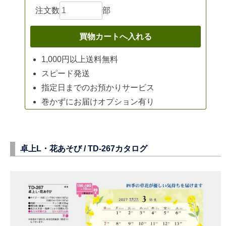
注文数
部
1,000円以上送料無料
スピード発送
指定日までのお預かりサービス
巻かずにお届けオプション有り
卓上L・花あそび /
TD-267
カタログ