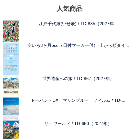
人気商品
江戸千代紙(いせ辰) / TD-835（2027年...
空いろ3ヶ月eco（日付マーカー付）-上から順タイ...
世界遺産への旅 / TD-867（2027年）
トーハン・DX マリンブルー フィルム / TD-...
ザ・ワールド / TD-650（2027年）