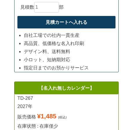
見積数
部
自社工場での社内一貫生産
高品質、低価格な名入れ印刷
デザイン料、送料無料
小ロット、短納期対応
指定日までのお預かりサービス
【名入れ無しカレンダー】
TD-267
2027年
¥1,485
販売価格
(税込)
在庫状態 : 在庫僅少