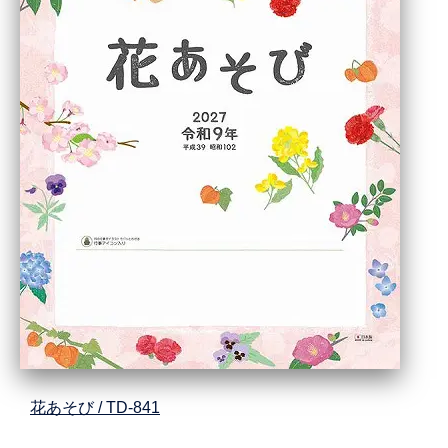
花あそび / TD-841