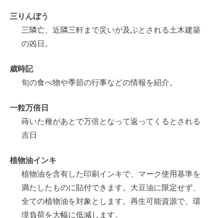
三りんぼう
三隣亡、近隣三軒まで災いが及ぶとされる土木建築
の凶日。
歳時記
旬の食べ物や季節の行事などの情報を紹介。
一粒万倍日
蒔いた種があとで万倍となって返ってくるとされる
吉日
植物油インキ
植物油を含有した印刷インキで、マーク使用基準を
満たしたものに貼付できます。大豆油に限定せず、
全ての植物油を対象とします。再生可能資源で、環
境負荷を大幅に低減します。