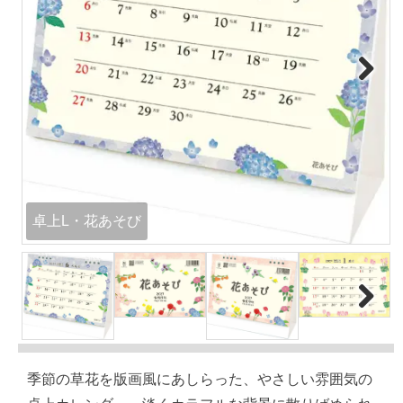
Next
卓上L・花あそび
Next
季節の草花を版画風にあしらった、やさしい雰囲気の