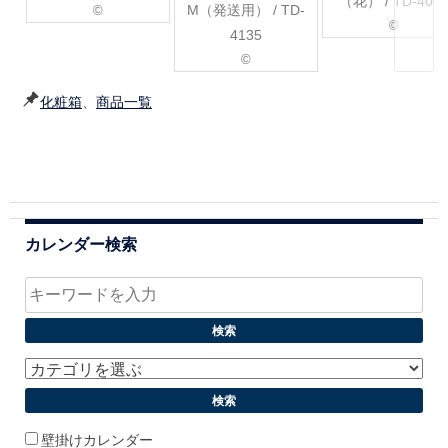
（花） / TD-401
M（発送用） / TD-
©
©
4135
©
化粧箱
、
商品一覧
カレンダー検索
壁掛けカレンダー