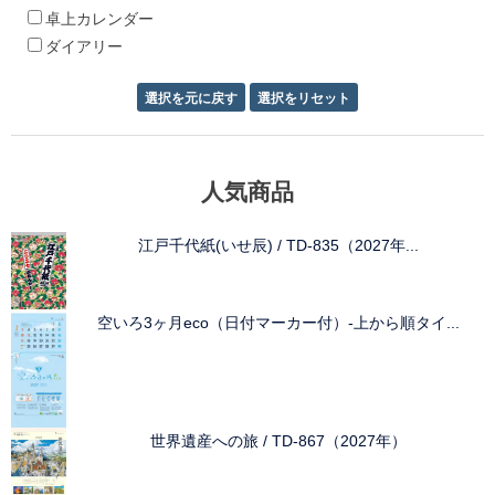
卓上カレンダー
ダイアリー
人気商品
江戸千代紙(いせ辰) / TD-835（2027年...
空いろ3ヶ月eco（日付マーカー付）-上から順タイ...
世界遺産への旅 / TD-867（2027年）