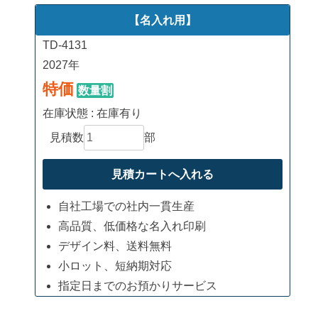
【名入れ用】
TD-4131
2027年
特価
数量割
在庫状態 : 在庫有り
見積数
部
自社工場での社内一貫生産
高品質、低価格な名入れ印刷
デザイン料、送料無料
小ロット、短納期対応
指定日までのお預かりサービス