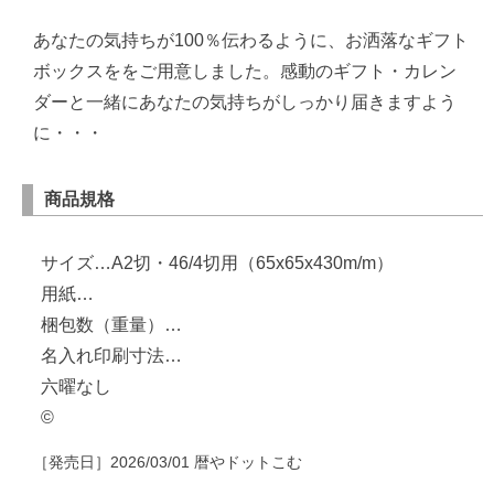
あなたの気持ちが100％伝わるように、お洒落なギフト
ボックスををご用意しました。感動のギフト・カレン
ダーと一緒にあなたの気持ちがしっかり届きますよう
に・・・
商品規格
サイズ…A2切・46/4切用（65x65x430m/m）
用紙…
梱包数（重量）…
名入れ印刷寸法…
六曜なし
©
［発売日］
2026/03/01
暦やドットこむ