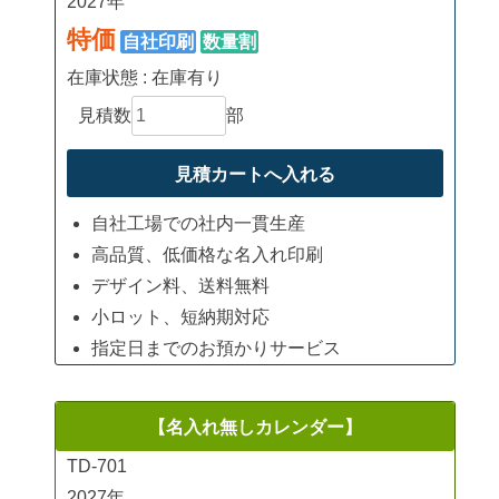
2027年
特価
自社印刷
数量割
在庫状態 : 在庫有り
見積数
部
自社工場での社内一貫生産
高品質、低価格な名入れ印刷
デザイン料、送料無料
小ロット、短納期対応
指定日までのお預かりサービス
【名入れ無しカレンダー】
TD-701
2027年