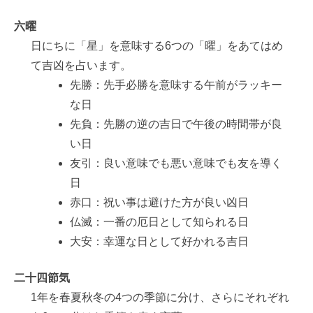
六曜
日にちに「星」を意味する6つの「曜」をあてはめ
て吉凶を占います。
先勝：先手必勝を意味する午前がラッキー
な日
先負：先勝の逆の吉日で午後の時間帯が良
い日
友引：良い意味でも悪い意味でも友を導く
日
赤口：祝い事は避けた方が良い凶日
仏滅：一番の厄日として知られる日
大安：幸運な日として好かれる吉日
二十四節気
1年を春夏秋冬の4つの季節に分け、さらにそれぞれ