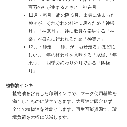
百万の神が集まるとされ「神在月」
11月・霜月：霜の降る月、出雲に集まった
神々が、それぞれの神社に戻るため「神帰
月」「神来月」、神に歌舞を奉納する「神
楽」が盛んに行われるため「神楽月」
12月：師走：「師」が「馳せ走る」ほど忙
しい月、年の終わりを意味する「歳極｣「年
果つ」、四季の終わりの月である「四極
月」
植物油インキ
植物油を含有した印刷インキで、マーク使用基準を
満たしたものに貼付できます。大豆油に限定せず、
全ての植物油を対象とします。再生可能資源で、環
境負荷を大幅に低減します。