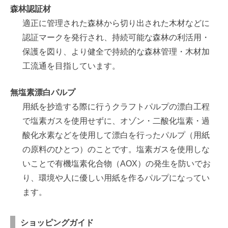
森林認証材
適正に管理された森林から切り出された木材などに
認証マークを発行され、持続可能な森林の利活用・
保護を図り、より健全で持続的な森林管理・木材加
工流通を目指しています。
無塩素漂白パルプ
用紙を抄造する際に行うクラフトパルプの漂白工程
で塩素ガスを使用せずに、オゾン・二酸化塩素・過
酸化水素などを使用して漂白を行ったパルプ（用紙
の原料のひとつ）のことです。塩素ガスを使用しな
いことで有機塩素化合物（AOX）の発生を防いでお
り、環境や人に優しい用紙を作るパルプになってい
ます。
ショッピングガイド