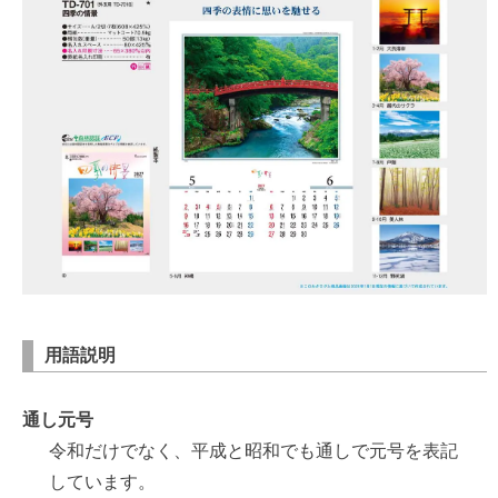
用語説明
通し元号
令和だけでなく、平成と昭和でも通しで元号を表記
しています。