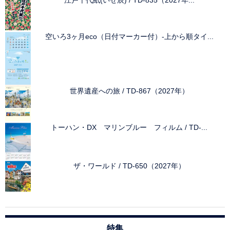
江戸千代紙(いせ辰) / TD-835（2027年...
空いろ3ヶ月eco（日付マーカー付）-上から順タイ...
世界遺産への旅 / TD-867（2027年）
トーハン・DX マリンブルー フィルム / TD-...
ザ・ワールド / TD-650（2027年）
特集