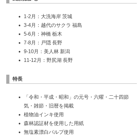
1-2月：大洗海岸 茨城
3-4月：越代のサクラ 福島
5-6月：神橋 栃木
7-8月：戸隠 長野
9-10月：美人林 新潟
11-12月：野尻湖 長野
特長
「令和・平成・昭和」の元号・六曜・二十四節
気・雑節・旧暦を掲載
植物油インキ使用
森林認証材を使用した用紙
無塩素漂白パルプ使用