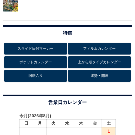
特集
スライド日付マーカー
フィルムカレンダー
ポケットカレンダー
上から順タイプカレンダー
旧暦入り
運勢・開運
営業日カレンダー
今月(2026年8月)
日
月
火
水
木
金
土
1