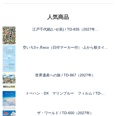
人気商品
江戸千代紙(いせ辰) / TD-835（2027年...
空いろ3ヶ月eco（日付マーカー付）-上から順タイ...
世界遺産への旅 / TD-867（2027年）
トーハン・DX マリンブルー フィルム / TD-...
ザ・ワールド / TD-650（2027年）