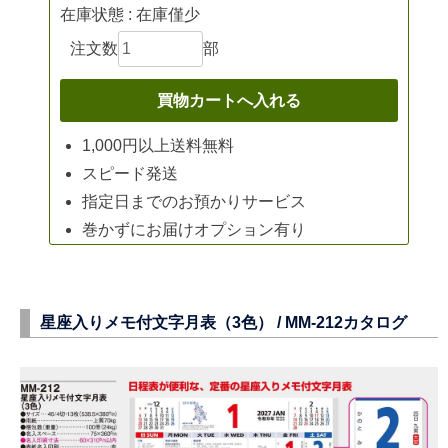
在庫状態 : 在庫僅少
注文数
部
1,000円以上送料無料
スピード発送
指定日までのお預かりサービス
巻かずにお届けオプション有り
星座入りメモ付文字月表（3色） /
MM-212
カタログ