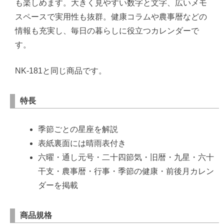
も楽しめます。大きく見やすい数字と文字、広いメモ
スペースで実用性も抜群。健康コラムや農事暦などの
情報も充実し、毎日の暮らしに役立つカレンダーで
す。
NK-181と同じ商品です。
特長
季節ごとの星座を解説
表紙裏面には晴雨表付き
六曜・通し元号・二十四節気・旧暦・九星・六十
干支・農事暦・行事・季節の健康・前後月カレン
ダーを掲載
商品規格