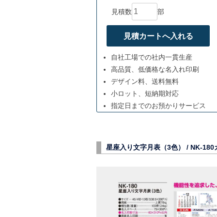
見積数
部
自社工場での社内一貫生産
高品質、低価格な名入れ印刷
デザイン料、送料無料
小ロット、短納期対応
指定日までのお預かりサービス
星座入り文字月表（3色） /
NK-180