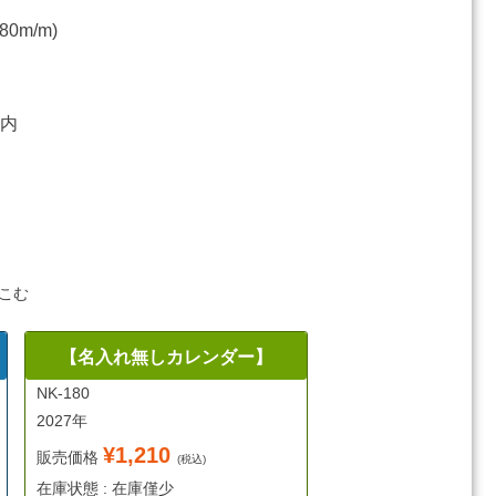
80m/m)
以内
こむ
【名入れ無しカレンダー】
NK-180
2027年
¥1,210
販売価格
(税込)
在庫状態 : 在庫僅少