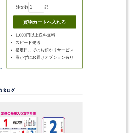
注文数
部
1,000円以上送料無料
スピード発送
指定日までのお預かりサービス
巻かずにお届けオプション有り
カタログ